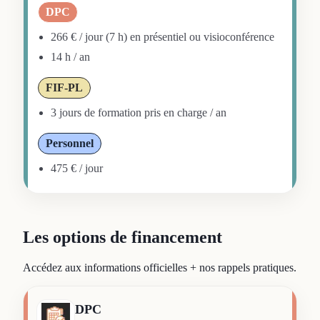
DPC
266 € / jour (7 h) en présentiel ou visioconférence
14 h / an
FIF-PL
3 jours de formation pris en charge / an
Personnel
475 € / jour
Les options de financement
Accédez aux informations officielles + nos rappels pratiques.
DPC