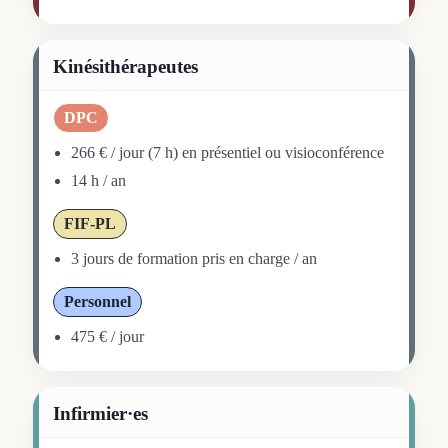
Kinésithérapeutes
DPC
266 € / jour (7 h) en présentiel ou visioconférence
14 h / an
FIF-PL
3 jours de formation pris en charge / an
Personnel
475 € / jour
Infirmier·es