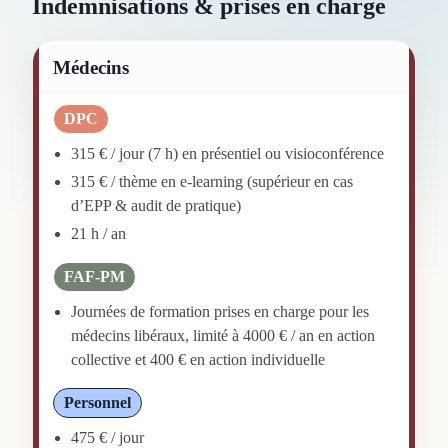
Indemnisations & prises en charge
Médecins
DPC
315 € / jour (7 h) en présentiel ou visioconférence
315 € / thème en e-learning (supérieur en cas
d’EPP & audit de pratique)
21 h / an
FAF-PM
Journées de formation prises en charge pour les
médecins libéraux, limité à 4000 € / an en action
collective et 400 € en action individuelle
Personnel
475 € / jour