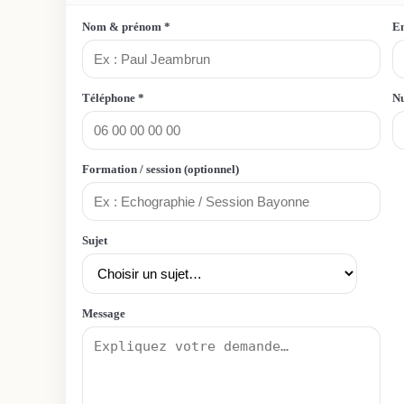
Nom & prénom *
Em
Téléphone *
N
Formation / session (optionnel)
Sujet
Message