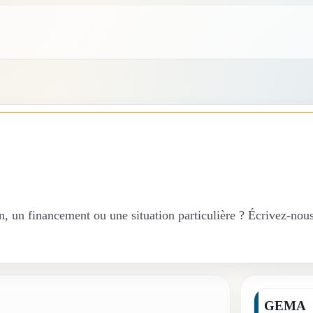
n, un financement ou une situation particulière ? Écrivez-nous
GEMA