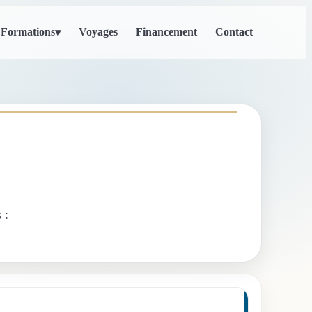
Formations
Voyages
Financement
Contact
▾
 :