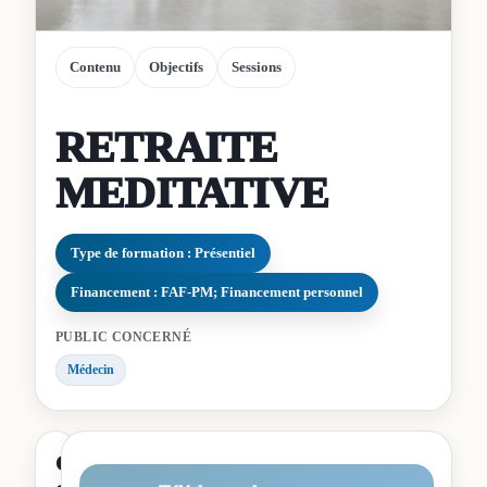
Contenu
Objectifs
Sessions
RETRAITE
MEDITATIVE
Type de formation : Présentiel
Financement : FAF-PM; Financement personnel
PUBLIC CONCERNÉ
Médecin
Contenu