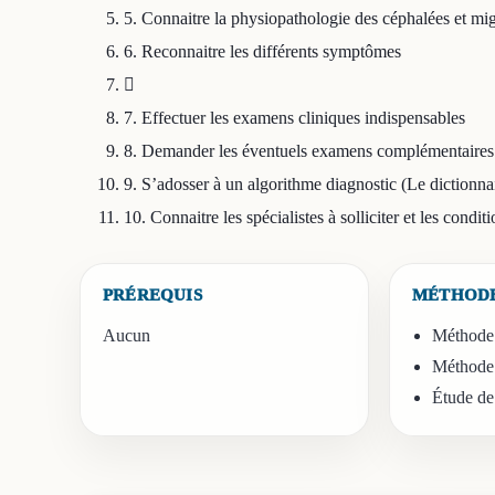
5. Connaitre la physiopathologie des céphalées et mi
6. Reconnaitre les différents symptômes

7. Effectuer les examens cliniques indispensables
8. Demander les éventuels examens complémentaires à
9. S’adosser à un algorithme diagnostic (Le dictionna
10. Connaitre les spécialistes à solliciter et les condit
PRÉREQUIS
MÉTHODE
Aucun
Méthode 
Méthode 
Étude de