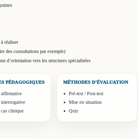
graines
 réaliser
ire des consultations par exemple)
ions d’orientation vers les structures spécialisées
S PÉDAGOGIQUES
MÉTHODES D’ÉVALUATION
affirmative
Pré-test / Post-test
interrogative
Mise en situation
 cas clinique
Quiz