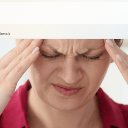
énérale