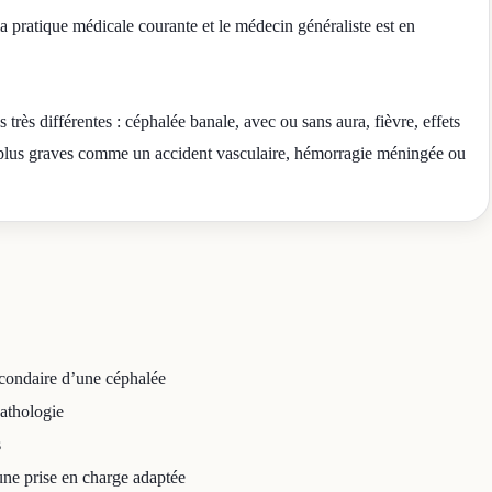
a pratique médicale courante et le médecin généraliste est en
très différentes : céphalée banale, avec ou sans aura, fièvre, effets
 plus graves comme un accident vasculaire, hémorragie méningée ou
secondaire d’une céphalée
pathologie
s
 une prise en charge adaptée