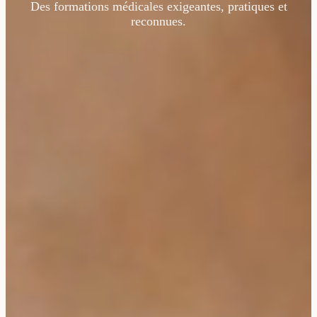
Des formations médicales exigeantes, pratiques et
reconnues.